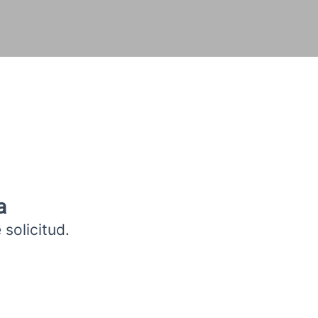
a
 solicitud.