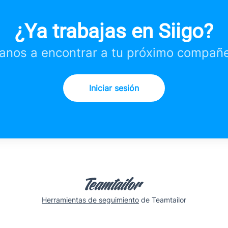
¿Ya trabajas en Siigo?
anos a encontrar a tu próximo compañe
Iniciar sesión
Herramientas de seguimiento
de Teamtailor