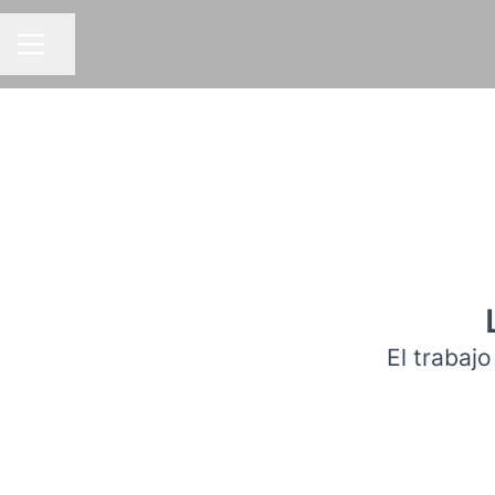
Compartir página
MENÚ DE EMPLEO
El trabajo